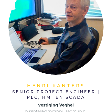
HENRI KANTERS
SENIOR PROJECT ENGINEER |
PLC, HMI EN SCADA
vestiging Veghel
h.kanters@micropulsegroup.nl