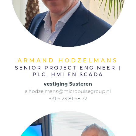
ARMAND HODZELMANS
SENIOR PROJECT ENGINEER |
PLC, HMI EN SCADA
vestiging Susteren
a.hodzelmans@micropulsegroup.nl
+31 6 23 81 68 72