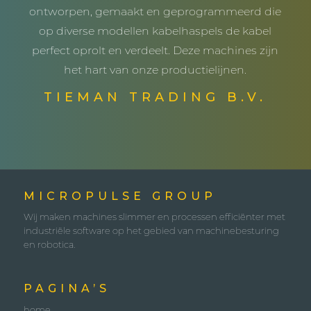
ontworpen, gemaakt en geprogrammeerd die
op diverse modellen kabelhaspels de kabel
perfect oprolt en verdeelt. Deze machines zijn
het hart van onze productielijnen.
TIEMAN TRADING B.V.
MICROPULSE GROUP
Wij maken machines slimmer en processen efficiënter met
industriële software op het gebied van machinebesturing
en robotica.
PAGINA’S
home