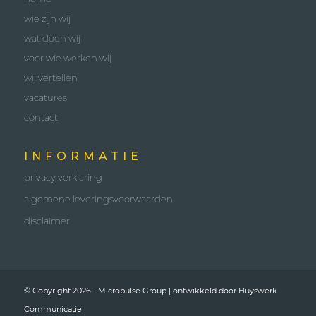
wie zijn wij
wat doen wij
voor wie werken wij
wij vertellen
vacatures
contact
INFORMATIE
privacy verklaring
algemene leveringsvoorwaarden
disclaimer
© Copyright 2026 - Micropulse Group | ontwikkeld door
Huyswerk
Communicatie